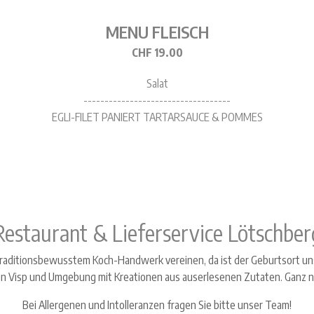
Restaurant & Lieferservice Lötschber
 traditionsbewusstem Koch-Handwerk vereinen, da ist der Geburtsort u
 Visp und Umgebung mit Kreationen aus auserlesenen Zutaten. Ganz nac
Bei Allergenen und Intolleranzen fragen Sie bitte unser Team!