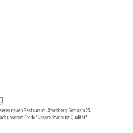
g
nseres neuen Restaurant Lötschberg. Seit dem 25.
h unserem Credo "Unsere Stärke ist Qualität".