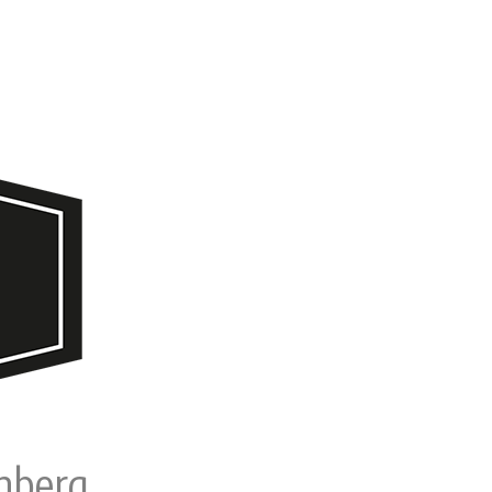
chberg