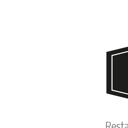
Resta