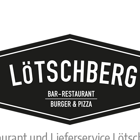
urant und Lieferservice Löts